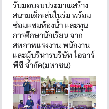
รับมอบงบประมาณสร้าง
สนามเด็กเล่นในร่ม พร้อม
ซ่อมแซมห้องน้ำ และทุน
การศึกษานักเรียน จาก
สหภาพแรงงาน พนักงาน
และผู้บริหารบริษัท ไออาร์
พีซี จำกัด(มหาชน)