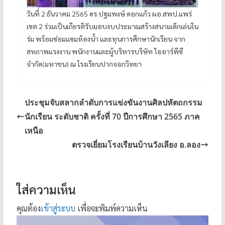
วันที่ 2 ธันวาคม 2565 ดร.ปฐมพงษ์ ดอกแก้ว ผอ.สพป.แพร่
เขต 2 ร่วมเป็นเกียรติรับมอบงบประมาณสร้างสนามเด็กเล่นใน
ร่ม พร้อมซ่อมแซมห้องน้ำ และทุนการศึกษานักเรียน จาก
สหภาพแรงงาน พนักงานและผู้บริหารบริษัท ไออาร์พีซี
จำกัด(มหาชน) ณ โรงเรียนปากจอกวิทยา
ประชุมจับสลากลำดับการแข่งขันงานศิลปหัตถกรรม
นักเรียน ระดับชาติ ครั้งที่ 70 ปีการศึกษา 2565 ภาค
เหนือ
ตรวจเยี่ยมโรงเรียนบ้านวังเลียง อ.ลอง
ใส่ความเห็น
คุณต้อง
เข้าสู่ระบบ
เพื่อจะพิมพ์ความเห็น