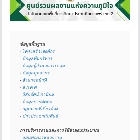
ข้อมูลพื้นฐาน
- 
โครงสร้างองค์กร
- 
ข้อมูลทีมบริหาร
- 
ข้อมูลผู้อำนวยการกลุ่ม
- 
ข้อมูลบุคลากร
- 
อำนาจหน้าที่
- 
อ.ก.ค.ศ.
- 
วิสัยทัศน์ ค่านิยม
- 
ข้อมูลการติดต่อ
- 
กฏหมายที่เกี่ยวข้อง
- 
ข่าวประชาสัมพันธ์
การบริหารงานและการใช้จ่ายงบประมาณ
- 
แผนพัฒนาหน่วยงาน