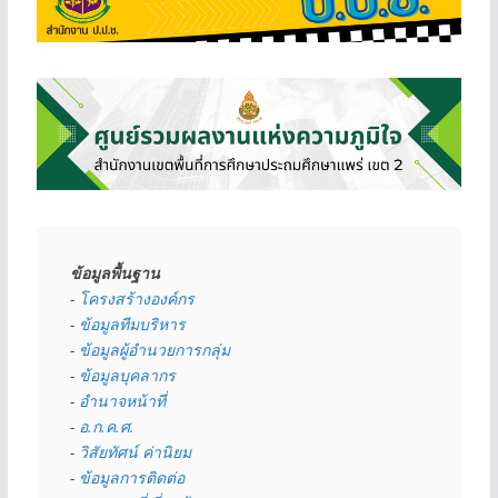
ข้อมูลพื้นฐาน
- 
โครงสร้างองค์กร
- 
ข้อมูลทีมบริหาร
- 
ข้อมูลผู้อำนวยการกลุ่ม
- 
ข้อมูลบุคลากร
- 
อำนาจหน้าที่
- 
อ.ก.ค.ศ.
- 
วิสัยทัศน์ ค่านิยม
- 
ข้อมูลการติดต่อ