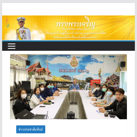
Skip
to
content
ข่าวประชาสัมพันธ์