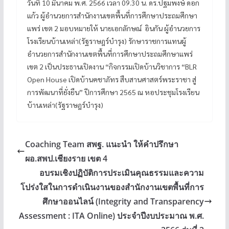
วันที่ 10 มีนาคม พ.ศ. 2566 เวลา 09.30 น. ดร.ปฐมพงษ์ ดอก
แก้ว ผู้อำนวยการสำนักงานเขตพื้นที่การศึกษาประถมศึกษา
แพร่ เขต 2 มอบหมายให้ นายเอกลักษณ์ อินกัน ผู้อำนวยการ
โรงเรียนบ้านเหล่า(รัฐราษฎร์บำรุง) รักษาราชการแทนผู้
อำนวยการสำนักงานเขตพื้นที่การศึกษาประถมศึกษาแพร่
เขต 2 เป็นประธานเปิดงาน “กิจกรรมเปิดบ้านวิชาการ “BLR
Open House เปิดบ้านคชาภัทร สืบสานศาสตร์พระราชา สู่
การพัฒนาที่ยั่งยืน” ปีการศึกษา 2565 ณ หอประชุมโรงเรียน
บ้านเหล่า(รัฐราษฎร์บำรุง)
Coaching Team สพฐ. แนะนำ ให้คำปรึกษา
ผอ.สพป.เชียงราย เขต 4
อบรมเชิงปฏิบัติการประเมินคุณธรรมและความ
โปร่งใสในการดำเนินงานของสำนักงานเขตพื้นที่การ
ศึกษาออนไลน์ (Integrity and Transparency
Assessment : ITA Online) ประจำปีงบประมาณ พ.ศ.