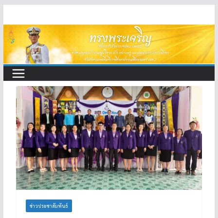
Skip
to
content
ข่าวประชาสัมพันธ์