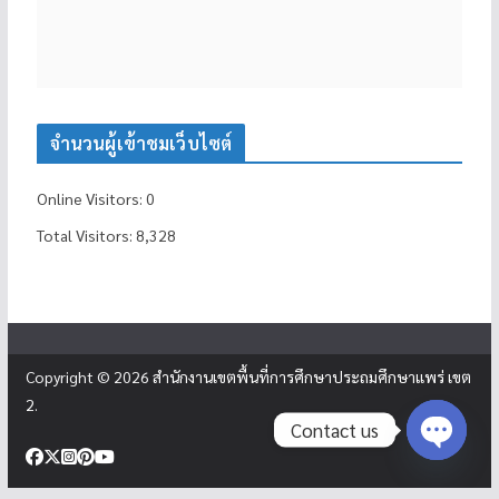
จำนวนผู้เข้าชมเว็บไซต์
Online Visitors:
0
Total Visitors:
8,328
Copyright © 2026
สำนักงานเขตพื้นที่การศึกษาประถมศึกษาแพร่ เขต
2
.
Contact us
Open c