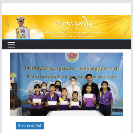
Skip
to
content
ข่าวประชาสัมพันธ์