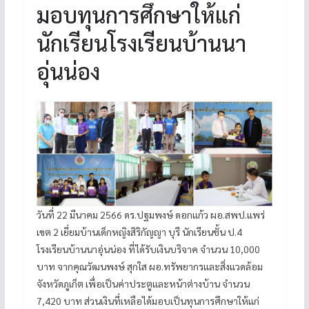
มอบทุนการศึกษาให้แก่
นักเรียนโรงเรียนบ้านนา
อุ่นน่อง
วันที่ 22 มีนาคม 2566 ดร.ปฐมพงษ์ ดอกแก้ว ผอ.สพป.แพร่
เขต 2 เยี่ยมบ้านเด็กหญิงสิริกัญญา บุรี นักเรียนชั้น ป.4
โรงเรียนบ้านนาอุ่นน่อง ที่ได้รับเงินบริจาค จำนวน 10,000
บาท จากคุณวัฒนพงษ์ สุกใส ผอ.ทรัพยากรและสิ่งแวดล้อม
จังหวัดภูเก็ต เพื่อเป็นค่าประตูและหน้าต่างบ้าน จำนวน
7,420 บาท ส่วนเงินที่เหลือได้มอบเป็นทุนการศึกษาให้แก่