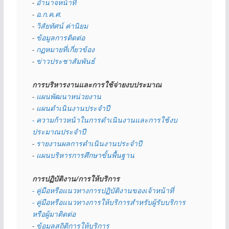
- 
อำนาจหน้าที่
- 
อ.ก.ค.ศ.
- 
วิสัยทัศน์ ค่านิยม
- 
ข้อมูลการติดต่อ
- 
กฏหมายที่เกี่ยวข้อง
- 
ข่าวประชาสัมพันธ์
การบริหารงานและการใช้จ่ายงบประมาณ
- 
แผนพัฒนาหน่วยงาน
- 
แผนดำเนินงานประจำปี
- ความก้าวหน้าในการดำเนินงานและการใช้งบ
ประมาณประจำปี 
- 
รายงานผลการดำเนินงานประจำปี
- 
แผนบริหารการศึกษาขั้นพื้นฐาน
การปฏิบัติงาน/การให้บริการ
- คู่มือหรือแนวทางการปฏิบัติงานของเจ้าหน้าที่
- คู่มือหรือแนวทางการให้บริการสำหรับผู้รับบริการ
หรือผู้มาติดต่อ
- 
ข้อมูลสถิติการให้บริการ