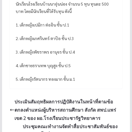
นักเรียนโรงเรียนบ้านนาอุ่นน่อง จำนวน 5 ทุน ทุนละ 500
บาท โดยมีนักเรียนที่ได้รับทุน ดังนี้
1. เด็กหญิงเปมิกา ต่ออิน ชั้น ป.1
2. เด็กหญิงเกศรินทร์ ตาป้อ ชั้น ป.3
3. เด็กหญิงพัชราพร อานุจร ชั้น ป.4
4. เด็กชายธราเทพ บุญสูง ชั้น ป.5
5. เด็กหญิงรัตนากร ทองมาก ชั้น ม.1
ประเมินสัมฤทธิผลการปฏิบัติงานในหน้าที่ตามข้อ
ตกลงตำแหน่งผู้บริหารสถานศึกษา สังกัด สพป.แพร่
เขต 2 ของ ผอ.โรงเรียนประชารัฐวิทยาคาร
ประชุมคณะทำงานจัดทำสื่อประชาสัมพันธ์ของ