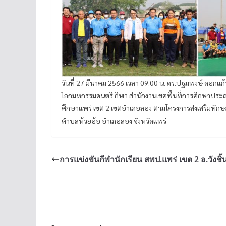
วันที่ 27 มีนาคม 2566 เวลา 09.00 น. ดร.ปฐมพงษ์ ดอกแ
โลกมหกรรมดนตรี กีฬา สำนักงานเขตพื้นที่การศึกษาประถม
ศึกษาแพร่ เขต 2 เขตอำเภอลอง ตามโครงการส่งเสริมทัก
ตำบลห้วยอ้อ อำเภอลอง จังหวัดแพร่
การแข่งขันกีฬานักเรียน สพป.แพร่ เขต 2 อ.วังชิ้