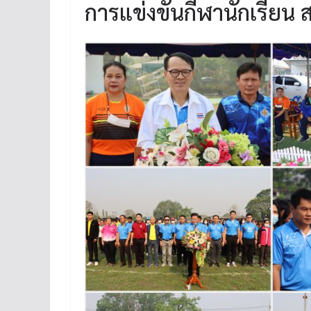
การแข่งขันกีฬานักเรียน 