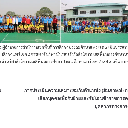
ก้ว ผู้อำนวยการสำนักงานเขตพื้นที่การศึกษาประถมศึกษาแพร่ เขต 2 เป็นประธาน
ศึกษาแพร่ เขต 2 การแข่งขันกีฬานักเรียน สังกัดสำนักงานเขตพื้นที่การศึกษา
ษะด้านกีฬาสำนักงานเขตพื้นที่การศึกษาประถมศึกษาแพร่ เขต 2 ณ สนามกีฬาเ
น
การประเมินความเหมาะสมกับตำแหน่ง (สัมภาษณ์) ก
เลือกบุคคลเพื่อรับย้ายและรับโอนข้าราชการค
บุคลากรทางการ