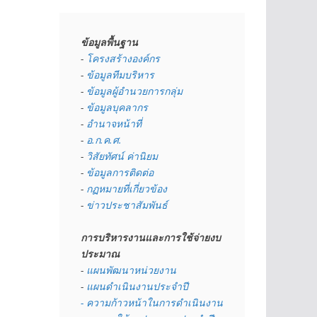
ข้อมูลพื้นฐาน
- 
โครงสร้างองค์กร
- 
ข้อมูลทีมบริหาร
- 
ข้อมูลผู้อำนวยการกลุ่ม
- 
ข้อมูลบุคลากร
- 
อำนาจหน้าที่
- 
อ.ก.ค.ศ.
- 
วิสัยทัศน์ ค่านิยม
- 
ข้อมูลการติดต่อ
- 
กฏหมายที่เกี่ยวข้อง
- 
ข่าวประชาสัมพันธ์
การบริหารงานและการใช้จ่ายงบ
ประมาณ
- 
แผนพัฒนาหน่วยงาน
- 
แผนดำเนินงานประจำปี
- ความก้าวหน้าในการดำเนินงาน