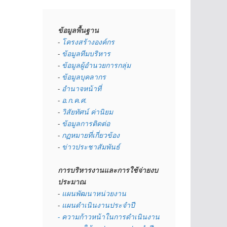
ข้อมูลพื้นฐาน
- 
โครงสร้างองค์กร
- 
ข้อมูลทีมบริหาร
- 
ข้อมูลผู้อำนวยการกลุ่ม
- 
ข้อมูลบุคลากร
- 
อำนาจหน้าที่
- 
อ.ก.ค.ศ.
- 
วิสัยทัศน์ ค่านิยม
- 
ข้อมูลการติดต่อ
- 
กฏหมายที่เกี่ยวข้อง
- 
ข่าวประชาสัมพันธ์
การบริหารงานและการใช้จ่ายงบ
ประมาณ
- 
แผนพัฒนาหน่วยงาน
- 
แผนดำเนินงานประจำปี
- ความก้าวหน้าในการดำเนินงาน