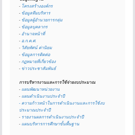
- 
โครงสร้างองค์กร
- 
ข้อมูลทีมบริหาร
- 
ข้อมูลผู้อำนวยการกลุ่ม
- 
ข้อมูลบุคลากร
- 
อำนาจหน้าที่
- 
อ.ก.ค.ศ.
- 
วิสัยทัศน์ ค่านิยม
- 
ข้อมูลการติดต่อ
- 
กฏหมายที่เกี่ยวข้อง
- 
ข่าวประชาสัมพันธ์
การบริหารงานและการใช้จ่ายงบประมาณ
- 
แผนพัฒนาหน่วยงาน
- 
แผนดำเนินงานประจำปี
- ความก้าวหน้าในการดำเนินงานและการใช้งบ
ประมาณประจำปี 
- 
รายงานผลการดำเนินงานประจำปี
- 
แผนบริหารการศึกษาขั้นพื้นฐาน