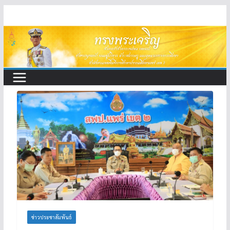
Skip
to
content
ข่าวประชาสัมพันธ์