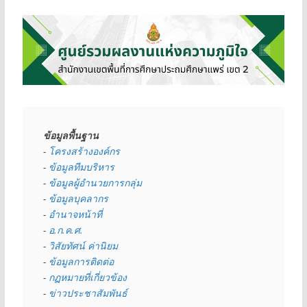
ข้อมูลพื้นฐาน
- 
โครงสร้างองค์กร
- 
ข้อมูลทีมบริหาร
- 
ข้อมูลผู้อำนวยการกลุ่ม
- 
ข้อมูลบุคลากร
- 
อำนาจหน้าที่
- 
อ.ก.ค.ศ.
- 
วิสัยทัศน์ ค่านิยม
- 
ข้อมูลการติดต่อ
- 
กฏหมายที่เกี่ยวข้อง
- 
ข่าวประชาสัมพันธ์