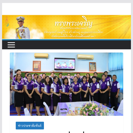
Skip
to
content
ข่าวประชาสัมพันธ์