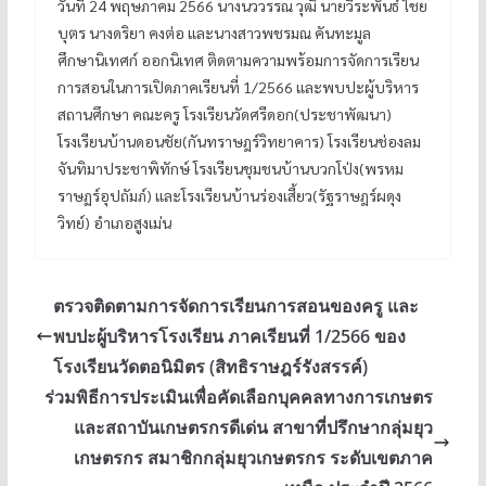
วันที่ 24 พฤษภาคม 2566 นางนววรรณ วุฒิ นายวีระพันธ์ ไชย
บุตร นางดริยา คงต่อ และนางสาวพชรมณ คันทะมูล
ศึกษานิเทศก์ ออกนิเทศ ติดตามความพร้อมการจัดการเรียน
การสอนในการเปิดภาคเรียนที่ 1/2566 และพบปะผู้บริหาร
สถานศึกษา คณะครู โรงเรียนวัดศรีดอก(ประชาพัฒนา)
โรงเรียนบ้านดอนชัย(กันทราษฎร์วิทยาคาร) โรงเรียนช่องลม
จันทิมาประชาพิทักษ์ โรงเรียนชุมชนบ้านบวกโป่ง(พรหม
ราษฏร์อุปถัมภ์) และโรงเรียนบ้านร่องเสี้ยว(รัฐราษฎร์ผดุง
วิทย์) อำเภอสูงเม่น
ตรวจติดตามการจัดการเรียนการสอนของครู และ
พบปะผู้บริหารโรงเรียน ภาคเรียนที่ 1/2566 ของ
โรงเรียนวัดตอนิมิตร (สิทธิราษฎร์รังสรรค์)
ร่วมพิธีการประเมินเพื่อคัดเลือกบุคคลทางการเกษตร
และสถาบันเกษตรกรดีเด่น สาขาที่ปรึกษากลุ่มยุว
เกษตรกร สมาชิกกลุ่มยุวเกษตรกร ระดับเขตภาค