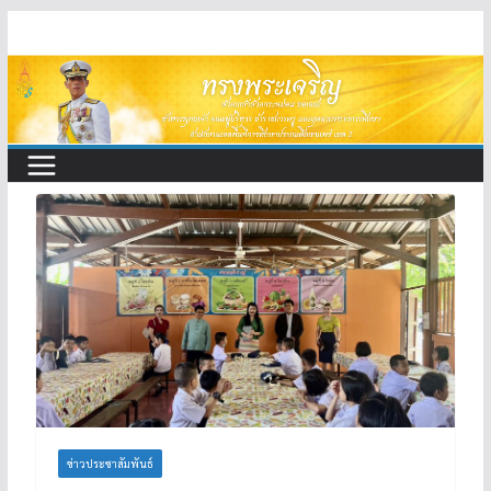
Skip
to
content
ข่าวประชาสัมพันธ์