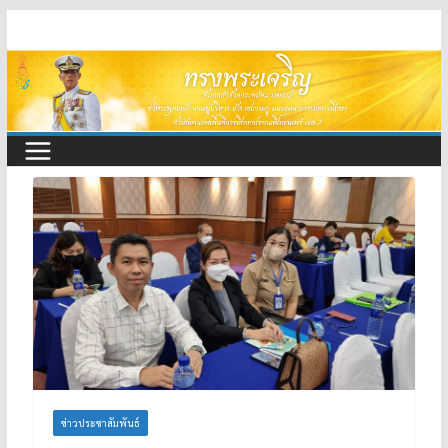
Skip
to
content
ข่าวประชาสัมพันธ์