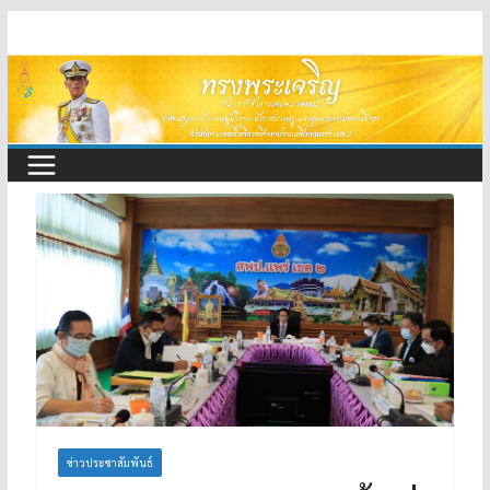
Skip
to
content
ข่าวประชาสัมพันธ์