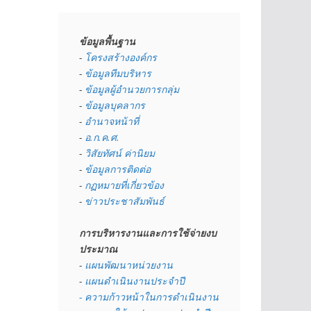
ข้อมูลพื้นฐาน
- 
โครงสร้างองค์กร
- 
ข้อมูลทีมบริหาร
- 
ข้อมูลผู้อำนวยการกลุ่ม
- 
ข้อมูลบุคลากร
- 
อำนาจหน้าที่
- 
อ.ก.ค.ศ.
- 
วิสัยทัศน์ ค่านิยม
- 
ข้อมูลการติดต่อ
- 
กฏหมายที่เกี่ยวข้อง
- 
ข่าวประชาสัมพันธ์
การบริหารงานและการใช้จ่ายงบ
ประมาณ
- 
แผนพัฒนาหน่วยงาน
- 
แผนดำเนินงานประจำปี
- ความก้าวหน้าในการดำเนินงาน