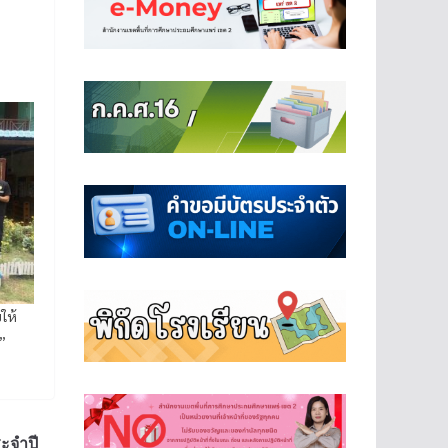
ให้
”
ะจำปี