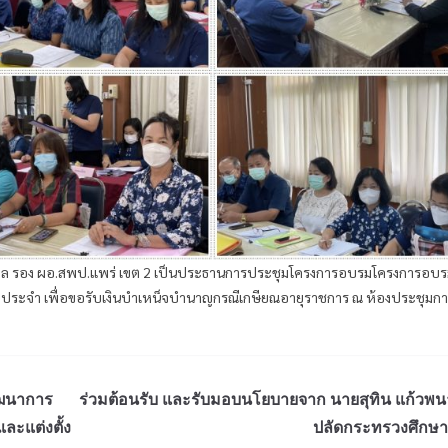
กรกุล รอง ผอ.สพป.แพร่ เขต 2 เป็นประธานการประชุมโครงการอบรมโครงการอบรม
างประจำ เพื่อขอรับเงินบำเหน็จบำนาญกรณีเกษียณอายุราชการ ณ ห้องประชุมก
พัฒนาการ
ร่วมต้อนรับ และรับมอบนโยบายจาก นายสุทิน แก้วพน
และแต่งตั้ง
ปลัดกระทรวงศึกษา