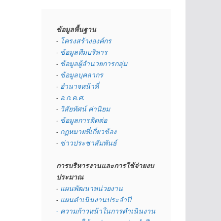
ข้อมูลพื้นฐาน
- 
โครงสร้างองค์กร
- 
ข้อมูลทีมบริหาร
- 
ข้อมูลผู้อำนวยการกลุ่ม
- 
ข้อมูลบุคลากร
- 
อำนาจหน้าที่
- 
อ.ก.ค.ศ.
- 
วิสัยทัศน์ ค่านิยม
- 
ข้อมูลการติดต่อ
- 
กฏหมายที่เกี่ยวข้อง
- 
ข่าวประชาสัมพันธ์
การบริหารงานและการใช้จ่ายงบ
ประมาณ
- 
แผนพัฒนาหน่วยงาน
- 
แผนดำเนินงานประจำปี
- ความก้าวหน้าในการดำเนินงาน