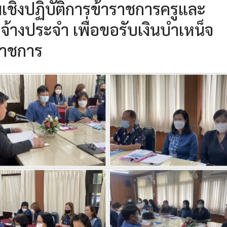
ชิงปฏิบัติการข้าราชการครูและ
้างประจำ เพื่อขอรับเงินบำเหน็จ
ราชการ