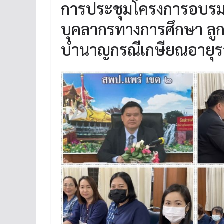
การประชุมโครงการอบรมเ
บุคลากรทางการศึกษา ลูกจ
บำนาญกรณีเกษียณอายุ