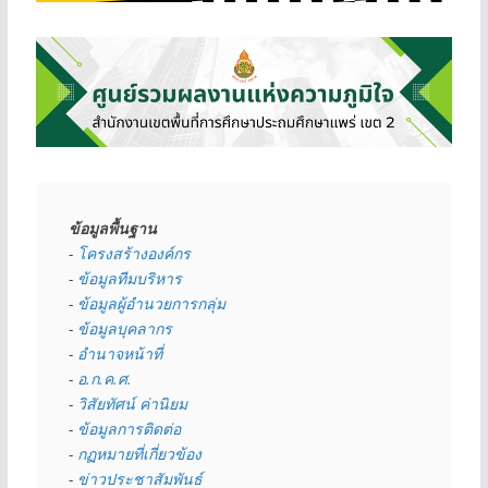
ข้อมูลพื้นฐาน
- 
โครงสร้างองค์กร
- 
ข้อมูลทีมบริหาร
- 
ข้อมูลผู้อำนวยการกลุ่ม
- 
ข้อมูลบุคลากร
- 
อำนาจหน้าที่
- 
อ.ก.ค.ศ.
- 
วิสัยทัศน์ ค่านิยม
- 
ข้อมูลการติดต่อ
- 
กฏหมายที่เกี่ยวข้อง
- 
ข่าวประชาสัมพันธ์