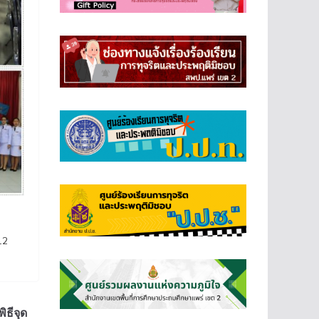
12
ิธีจุด