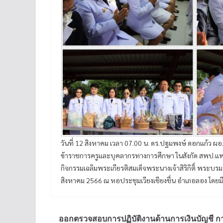
วันที่ 12 สิงหาคม เวลา 07.00 น. ดร.ปฐมพงษ์ ดอกแก้ว ผ
ข้าราชการครูและบุคลากรทางการศึกษา ในสังกัด สพป.แพ
กิจกรรมเฉลิมพระเกียรติสมเด็จพระนางเจ้าสิริกิติ์ พร
สิงหาคม 2566 ณ หอประชุมเวียงเชียงชื่น อำเภอลอง โดยม
ออกตรวจสอบการปฏิบัติงานด้านการเงินบัญชี ก