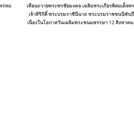
(พรหม
เทียนถวายพระพรชัยมงคล เฉลิมพระเกียรติสมเด็จพ
เจ้าสิริกิติ์ พระบรมราชินีนาถ พระบรมราชชนนีพัน
เนื่องในโอกาสวันเฉลิมพระชนมพรรษา 12 สิงหาคม