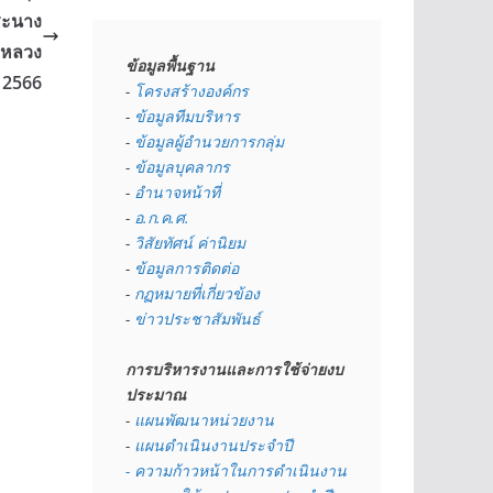
ระนาง
ปีหลวง
ข้อมูลพื้นฐาน
 2566
- 
โครงสร้างองค์กร
- 
ข้อมูลทีมบริหาร
- 
ข้อมูลผู้อำนวยการกลุ่ม
- 
ข้อมูลบุคลากร
- 
อำนาจหน้าที่
- 
อ.ก.ค.ศ.
- 
วิสัยทัศน์ ค่านิยม
- 
ข้อมูลการติดต่อ
- 
กฏหมายที่เกี่ยวข้อง
- 
ข่าวประชาสัมพันธ์
การบริหารงานและการใช้จ่ายงบ
ประมาณ
- 
แผนพัฒนาหน่วยงาน
- 
แผนดำเนินงานประจำปี
- ความก้าวหน้าในการดำเนินงาน