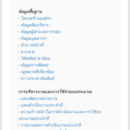
ข้อมูลพื้นฐาน
- 
โครงสร้างองค์กร
- 
ข้อมูลทีมบริหาร
- 
ข้อมูลผู้อำนวยการกลุ่ม
- 
ข้อมูลบุคลากร
- 
อำนาจหน้าที่
- 
อ.ก.ค.ศ.
- 
วิสัยทัศน์ ค่านิยม
- 
ข้อมูลการติดต่อ
- 
กฏหมายที่เกี่ยวข้อง
- 
ข่าวประชาสัมพันธ์
การบริหารงานและการใช้จ่ายงบประมาณ
- 
แผนพัฒนาหน่วยงาน
- 
แผนดำเนินงานประจำปี
- ความก้าวหน้าในการดำเนินงานและการใช้งบ
ประมาณประจำปี 
- 
รายงานผลการดำเนินงานประจำปี