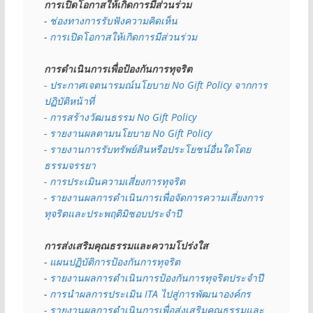
การเปิดโอกาสให้เกิดการมีส่วนร่วม
- 
ช่องทางการรับฟังความคิดเห็น
- 
การเปิดโอกาสให้เกิดการมีส่วนร่วม
การดำเนินการเพื่อป้องกันการทุจริต
- 
ประกาศเจตนารมณ์นโยบาย No Gift Policy จากการ
ปฏิบัติหน้าที่
- การสร้างวัฒนธรรม No Gift Policy
- รายงานผลตามนโยบาย No Gift
Policy
- รายงานการรับทรัพย์สินหรือประโยชน์อื่นใดโดย
ธรรมจรรยา
- การประเมินความเสี่ยงการทุจริต
- รายงานผลการดำเนินการเพื่อจัดการความเสี่ยงการ
ทุจริตและประพฤติมิชอบประจำปี
การส่งเสริมคุณธรรมและความโปร่งใส
- 
แผนปฏิบัติการป้องกันการทุจริต
- 
รายงานผลการดำเนินการป้องกันการทุจริตประจำปี
- 
การนำผลการประเมิน ITA ไปสู่การพัฒนาองค์กร
- รายงานผลการดำเนินการเพื่อส่งเสริมคุณธรรมและ