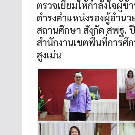
ตรวจเยี่ยมให้กำลังใจผู้ข้
ดำรงตำแหน่งรองผู้อำนว
สถานศึกษา สังกัด สพฐ. 
สำนักงานเขตพื้นที่การศ
สูงเม่น