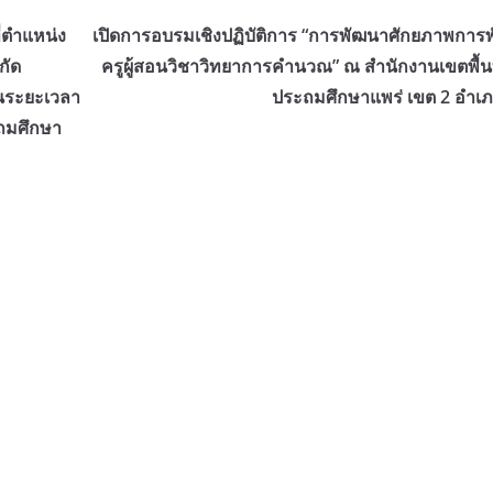
่ตำแหน่ง
เปิดการอบรมเชิงปฏิบัติการ “การพัฒนาศักยภาพการ
กัด
ครูผู้สอนวิชาวิทยาการคำนวณ” ณ สำนักงานเขตพื้นท
นระยะเวลา
ประถมศึกษาแพร่ เขต 2 อำเ
ะถมศึกษา