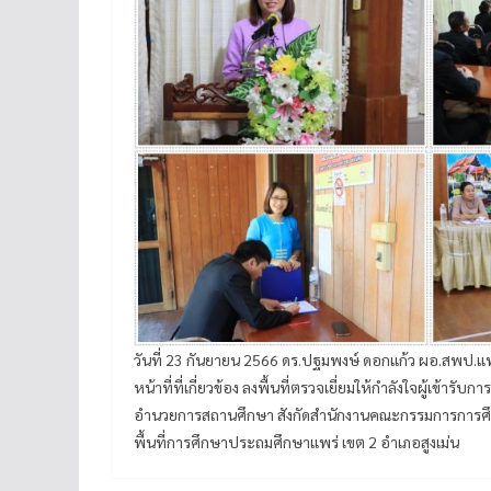
วันที่ 23 กันยายน 2566 ดร.ปฐมพงษ์ ดอกแก้ว ผอ.สพป.แพ
หน้าที่ที่เกี่ยวข้อง ลงพื้นที่ตรวจเยี่ยมให้กำลังใจผู้เข้
อำนวยการสถานศึกษา สังกัดสำนักงานคณะกรรมการการศึกษ
พื้นที่การศึกษาประถมศึกษาแพร่ เขต 2 อำเภอสูงเม่น