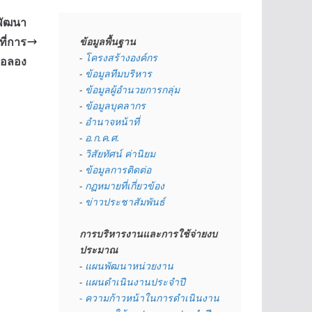
พัฒนา
ี่การ
ข้อมูลพื้นฐาน
- 
โครงสร้างองค์กร
ภอลอง
- 
ข้อมูลทีมบริหาร
- 
ข้อมูลผู้อำนวยการกลุ่ม
- 
ข้อมูลบุคลากร
- 
อำนาจหน้าที่
- 
อ.ก.ค.ศ.
- 
วิสัยทัศน์ ค่านิยม
- 
ข้อมูลการติดต่อ
- 
กฏหมายที่เกี่ยวข้อง
- 
ข่าวประชาสัมพันธ์
การบริหารงานและการใช้จ่ายงบ
ประมาณ
- 
แผนพัฒนาหน่วยงาน
- 
แผนดำเนินงานประจำปี
- ความก้าวหน้าในการดำเนินงาน