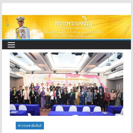
Skip
to
content
ข่าวประชาสัมพันธ์