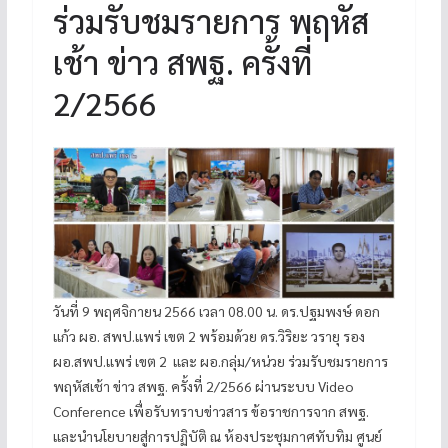
ร่วมรับชมรายการ พฤหัส
เช้า ข่าว สพฐ. ครั้งที่
2/2566
วันที่ 9 พฤศจิกายน 2566 เวลา 08.00 น. ดร.ปฐมพงษ์ ดอก
แก้ว ผอ. สพป.แพร่ เขต 2 พร้อมด้วย ดร.วิริยะ วรายุ รอง
ผอ.สพป.แพร่ เขต 2 และ ผอ.กลุ่ม/หน่วย ร่วมรับชมรายการ
พฤหัสเช้า ข่าว สพฐ. ครั้งที่ 2/2566 ผ่านระบบ Video
Conference เพื่อรับทราบข่าวสาร ข้อราชการจาก สพฐ.
และนำนโยบายสู่การปฏิบัติ ณ ห้องประชุมกาศทับทิม ศูนย์