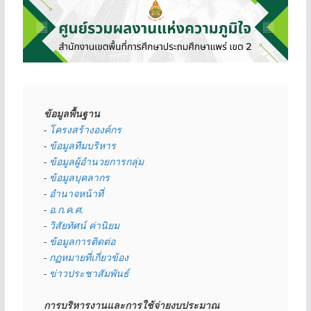
ข้อมูลพื้นฐาน
- 
โครงสร้างองค์กร
- 
ข้อมูลทีมบริหาร
- 
ข้อมูลผู้อำนวยการกลุ่ม
- 
ข้อมูลบุคลากร
- 
อำนาจหน้าที่
- 
อ.ก.ค.ศ.
- 
วิสัยทัศน์ ค่านิยม
- 
ข้อมูลการติดต่อ
- 
กฏหมายที่เกี่ยวข้อง
- 
ข่าวประชาสัมพันธ์
การบริหารงานและการใช้จ่ายงบประมาณ