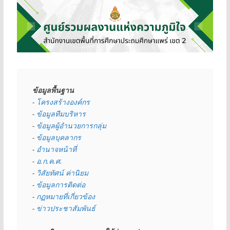
ข้อมูลพื้นฐาน
- 
โครงสร้างองค์กร
- 
ข้อมูลทีมบริหาร
- 
ข้อมูลผู้อำนวยการกลุ่ม
- 
ข้อมูลบุคลากร
- 
อำนาจหน้าที่
- 
อ.ก.ค.ศ.
- 
วิสัยทัศน์ ค่านิยม
- 
ข้อมูลการติดต่อ
- 
กฏหมายที่เกี่ยวข้อง
- 
ข่าวประชาสัมพันธ์