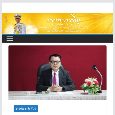
Skip
to
content
ข่าวประชาสัมพันธ์