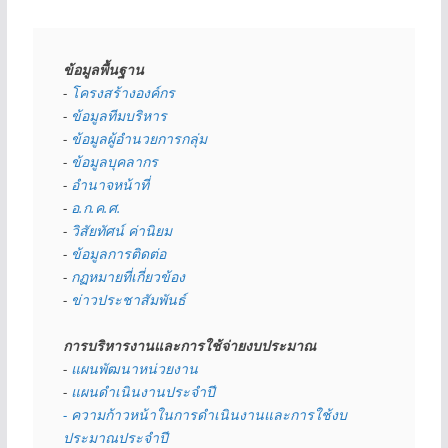
ข้อมูลพื้นฐาน
- 
โครงสร้างองค์กร
- 
ข้อมูลทีมบริหาร
- 
ข้อมูลผู้อำนวยการกลุ่ม
- 
ข้อมูลบุคลากร
- 
อำนาจหน้าที่
- 
อ.ก.ค.ศ.
- 
วิสัยทัศน์ ค่านิยม
- 
ข้อมูลการติดต่อ
- 
กฏหมายที่เกี่ยวข้อง
- 
ข่าวประชาสัมพันธ์
การบริหารงานและการใช้จ่ายงบประมาณ
- 
แผนพัฒนาหน่วยงาน
- 
แผนดำเนินงานประจำปี
- ความก้าวหน้าในการดำเนินงานและการใช้งบ
ประมาณประจำปี 