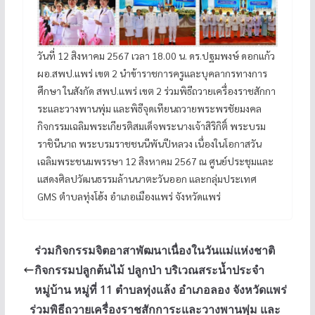
วันที่ 12 สิงหาคม 2567 เวลา 18.00 น. ดร.ปฐมพงษ์ ดอกแก้ว
ผอ.สพป.แพร่ เขต 2 นำข้าราชการครูและบุคลากรทางการ
ศึกษา ในสังกัด สพป.แพร่ เขต 2 ร่วมพิธีถวายเครื่องราชสักกา
ระและวางพานพุ่ม และพิธีจุดเทียนถวายพระพรชัยมงคล
กิจกรรมเฉลิมพระเกียรติสมเด็จพระนางเจ้าสิริกิติ์ พระบรม
ราชินีนาถ พระบรมราชชนนีพันปีหลวง เนื่องในโอกาสวัน
เฉลิมพระชนมพรรษา 12 สิงหาคม 2567 ณ ศูนย์ประชุมและ
แสดงศิลปวัฒนธรรมล้านนาตะวันออก และกลุ่มประเทศ
GMS ตำบลทุ่งโฮ้ง อำเภอเมืองแพร่ จังหวัดแพร่
ร่วมกิจกรรมจิตอาสาพัฒนาเนื่องในวันแม่แห่งชาติ
กิจกรรมปลูกต้นไม้ ปลูกป่า บริเวณสระน้ำประจำ
หมู่บ้าน หมู่ที่ 11 ตำบลทุ่งแล้ง อำเภอลอง จังหวัดแพร่
ร่วมพิธีถวายเครื่องราชสักการะและวางพานพุ่ม และ