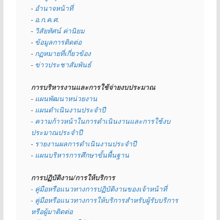
- 
อำนาจหน้าที่
- 
อ.ก.ค.ศ.
- 
วิสัยทัศน์ ค่านิยม
- 
ข้อมูลการติดต่อ
- 
กฏหมายที่เกี่ยวข้อง
- 
ข่าวประชาสัมพันธ์
การบริหารงานและการใช้จ่ายงบประมาณ
- 
แผนพัฒนาหน่วยงาน
- 
แผนดำเนินงานประจำปี
- ความก้าวหน้าในการดำเนินงานและการใช้งบ
ประมาณประจำปี 
- 
รายงานผลการดำเนินงานประจำปี
- 
แผนบริหารการศึกษาขั้นพื้นฐาน
การปฏิบัติงาน/การให้บริการ
- คู่มือหรือแนวทางการปฏิบัติงานของเจ้าหน้าที่
- คู่มือหรือแนวทางการให้บริการสำหรับผู้รับบริการ
หรือผู้มาติดต่อ