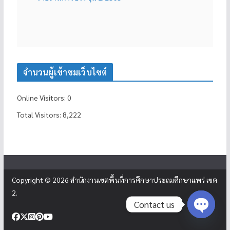
จำนวนผู้เข้าชมเว็บไซต์
Online Visitors:
0
Total Visitors:
8,222
Copyright © 2026
สำนักงานเขตพื้นที่การศึกษาประถมศึกษาแพร่ เขต
2
.
Contact us
Open c