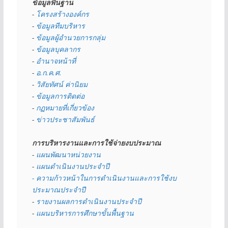
ข้อมูลพื้นฐาน
- 
โครงสร้างองค์กร
- 
ข้อมูลทีมบริหาร
- 
ข้อมูลผู้อำนวยการกลุ่ม
- 
ข้อมูลบุคลากร
- 
อำนาจหน้าที่
- 
อ.ก.ค.ศ.
- 
วิสัยทัศน์ ค่านิยม
- 
ข้อมูลการติดต่อ
- 
กฏหมายที่เกี่ยวข้อง
- 
ข่าวประชาสัมพันธ์
การบริหารงานและการใช้จ่ายงบประมาณ
- 
แผนพัฒนาหน่วยงาน
- 
แผนดำเนินงานประจำปี
- ความก้าวหน้าในการดำเนินงานและการใช้งบ
ประมาณประจำปี 
- 
รายงานผลการดำเนินงานประจำปี
- 
แผนบริหารการศึกษาขั้นพื้นฐาน