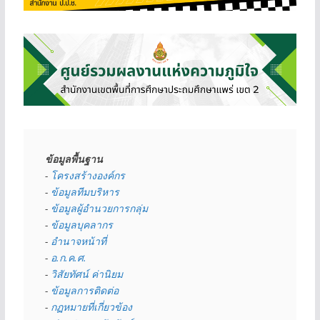
ข้อมูลพื้นฐาน
- 
โครงสร้างองค์กร
- 
ข้อมูลทีมบริหาร
- 
ข้อมูลผู้อำนวยการกลุ่ม
- 
ข้อมูลบุคลากร
- 
อำนาจหน้าที่
- 
อ.ก.ค.ศ.
- 
วิสัยทัศน์ ค่านิยม
- 
ข้อมูลการติดต่อ
- 
กฏหมายที่เกี่ยวข้อง