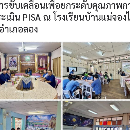
ารขับเคลื่อนเพื่อยกระดับคุณภาพก
เมิน PISA ณ โรงเรียนบ้านแม่จอง
 อำเภอลอง