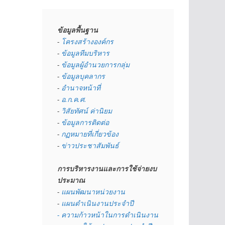
ข้อมูลพื้นฐาน
- 
โครงสร้างองค์กร
- 
ข้อมูลทีมบริหาร
- 
ข้อมูลผู้อำนวยการกลุ่ม
- 
ข้อมูลบุคลากร
- 
อำนาจหน้าที่
- 
อ.ก.ค.ศ.
- 
วิสัยทัศน์ ค่านิยม
- 
ข้อมูลการติดต่อ
- 
กฏหมายที่เกี่ยวข้อง
- 
ข่าวประชาสัมพันธ์
การบริหารงานและการใช้จ่ายงบ
ประมาณ
- 
แผนพัฒนาหน่วยงาน
- 
แผนดำเนินงานประจำปี
- ความก้าวหน้าในการดำเนินงาน