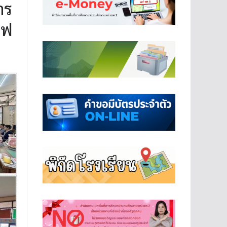
าร
ไฟ