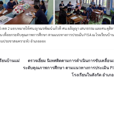
พร่ เขต 2 มอบหมายให้ศน.ญาณรพัฒน์ แก้วที ศน.อภิญญา เสนาธรรม และศน.ดุสิต
่อน เพื่อยกระดับคุณภาพการศึกษา ตามแนวทางการประเมิน PISA ณ โรงเรียนบ้าน
ปานประชาสงเคราะห์) อำเภอลอง
รียนบ้านแม่
ตรวจเยี่ยม นิเทศติดตามการดำเนินการขับเคลื่อนเ
ระดับคุณภาพการศึกษา ตามแนวทางการประเมิน P
โรงเรียนในสังกัด อำเภอว