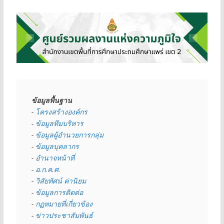
ข้อมูลพื้นฐาน
- 
โครงสร้างองค์กร
- 
ข้อมูลทีมบริหาร
- 
ข้อมูลผู้อำนวยการกลุ่ม
- 
ข้อมูลบุคลากร
- 
อำนาจหน้าที่
- 
อ.ก.ค.ศ.
- 
วิสัยทัศน์ ค่านิยม
- 
ข้อมูลการติดต่อ
- 
กฏหมายที่เกี่ยวข้อง
- 
ข่าวประชาสัมพันธ์