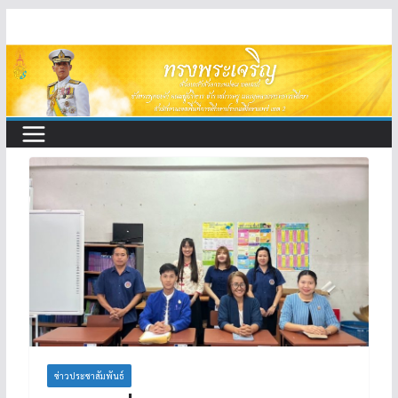
Skip
to
content
ข่าวประชาสัมพันธ์