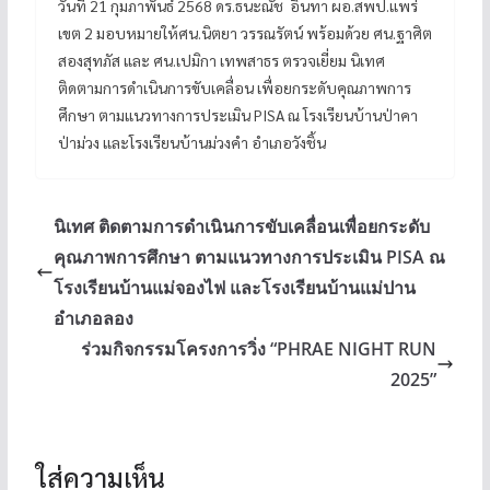
วันที่ 21 กุมภาพันธ์ 2568 ดร.ธนะณัช อินทา ผอ.สพป.แพร่
เขต 2 มอบหมายให้ศน.นิตยา วรรณรัตน์ พร้อมด้วย ศน.ฐาศิต
สองสุทภัส และ ศน.เปมิกา เทพสาธร ตรวจเยี่ยม นิเทศ
ติดตามการดำเนินการขับเคลื่อน เพื่อยกระดับคุณภาพการ
ศึกษา ตามแนวทางการประเมิน PISA ณ โรงเรียนบ้านป่าคา
ป่าม่วง และโรงเรียนบ้านม่วงคำ อำเภอวังชิ้น
นิเทศ ติดตามการดำเนินการขับเคลื่อนเพื่อยกระดับ
คุณภาพการศึกษา ตามแนวทางการประเมิน PISA ณ
โรงเรียนบ้านแม่จองไฟ และโรงเรียนบ้านแม่ปาน
อำเภอลอง
ร่วมกิจกรรมโครงการวิ่ง “PHRAE NIGHT RUN
2025”
ใส่ความเห็น