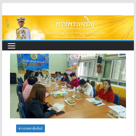
Skip
to
content
ข่าวประชาสัมพันธ์