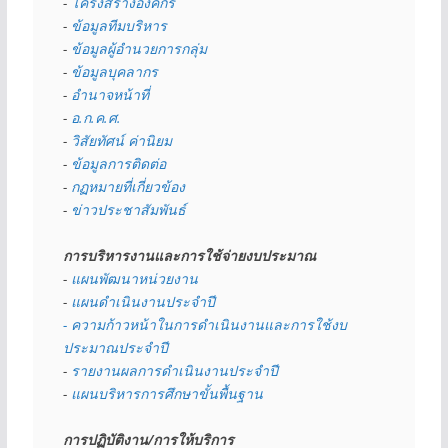
- 
โครงสร้างองค์กร
- 
ข้อมูลทีมบริหาร
- 
ข้อมูลผู้อำนวยการกลุ่ม
- 
ข้อมูลบุคลากร
- 
อำนาจหน้าที่
- 
อ.ก.ค.ศ.
- 
วิสัยทัศน์ ค่านิยม
- 
ข้อมูลการติดต่อ
- 
กฏหมายที่เกี่ยวข้อง
- 
ข่าวประชาสัมพันธ์
การบริหารงานและการใช้จ่ายงบประมาณ
- 
แผนพัฒนาหน่วยงาน
- 
แผนดำเนินงานประจำปี
- ความก้าวหน้าในการดำเนินงานและการใช้งบ
ประมาณประจำปี 
- 
รายงานผลการดำเนินงานประจำปี
- 
แผนบริหารการศึกษาขั้นพื้นฐาน
การปฏิบัติงาน/การให้บริการ