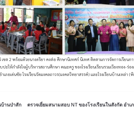
่ เขต 2 พร้อมด้วยนางดริยา คงต่อ ศึกษานิเทศก์ นิเทศ ติดตามการจัดการเรียนก
ให้กำลังใจผู้บริหารสถานศึกษา คณะครู ของโรงเรียนเรียนรวมเวียงทอง-ร่อ
 อำเภอเด่นชัย โรงเรียนวัดมงคลถาวร(มงคลวิทยาสรรค์) และโรงเรียนบ้านเหล่า (พิช
บ้านป่าสัก
ตรวจเยี่ยมสนามสอบ NT ของโรงเรียนในสังกัด อำเ