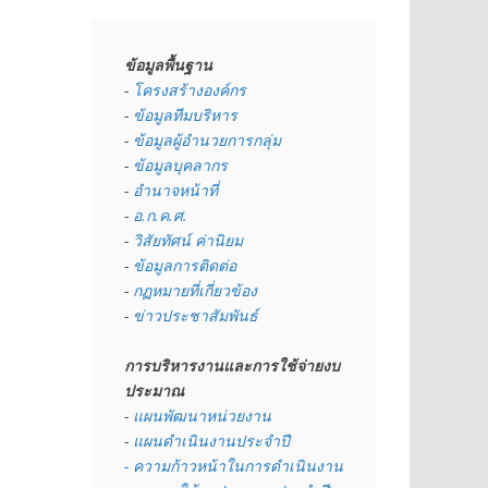
ข้อมูลพื้นฐาน
- 
โครงสร้างองค์กร
- 
ข้อมูลทีมบริหาร
- 
ข้อมูลผู้อำนวยการกลุ่ม
- 
ข้อมูลบุคลากร
- 
อำนาจหน้าที่
- 
อ.ก.ค.ศ.
- 
วิสัยทัศน์ ค่านิยม
- 
ข้อมูลการติดต่อ
- 
กฏหมายที่เกี่ยวข้อง
- 
ข่าวประชาสัมพันธ์
การบริหารงานและการใช้จ่ายงบ
ประมาณ
- 
แผนพัฒนาหน่วยงาน
- 
แผนดำเนินงานประจำปี
- ความก้าวหน้าในการดำเนินงาน