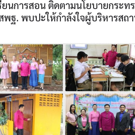
เรียนการสอน ติดตามนโยบายกระทร
สพฐ. พบปะให้กำลังใจผู้บริหารสถ