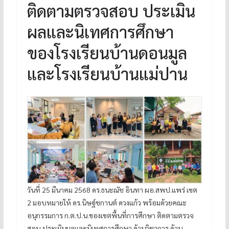
ติดตามตรวจสอบ ประเมิน
ผลและนิเทศการศึกษา
ของโรงเรียนบ้านดอนมูล
และโรงเรียนบ้านแม่ปาน
วันที่ 25 มีนาคม 2568 ดร.ธนะณัช อินทา ผอ.สพป.แพร่ เขต
2 มอบหมายให้ ดร.นิษฐ์ชกานต์ ดวงแก้ว พร้อมด้วยคณะ
อนุกรรมการ ก.ต.ป.น.ของเขตพื้นที่การศึกษา ติดตามตรวจ
สอบ ประเมินผลและนิเทศการศึกษา ด้านวิชาการ ด้าน