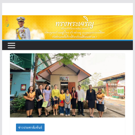
Skip
to
content
ข่าวประชาสัมพันธ์