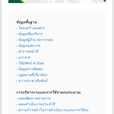
ข้อมูลพื้นฐาน
- 
โครงสร้างองค์กร
- 
ข้อมูลทีมบริหาร
- 
ข้อมูลผู้อำนวยการกลุ่ม
- 
ข้อมูลบุคลากร
- 
อำนาจหน้าที่
- 
อ.ก.ค.ศ.
- 
วิสัยทัศน์ ค่านิยม
- 
ข้อมูลการติดต่อ
- 
กฏหมายที่เกี่ยวข้อง
- 
ข่าวประชาสัมพันธ์
การบริหารงานและการใช้จ่ายงบประมาณ
- 
แผนพัฒนาหน่วยงาน
- 
แผนดำเนินงานประจำปี
- ความก้าวหน้าในการดำเนินงานและการใช้งบ