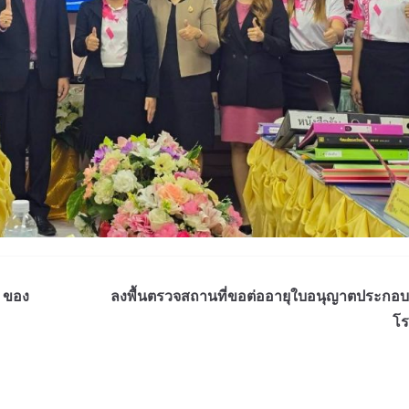
 ของ
ลงพื้นตรวจสถานที่ขอต่ออายุใบอนุญาตประกอบธ
โ