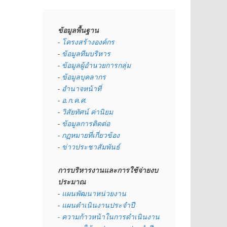
ข้อมูลพื้นฐาน
- 
โครงสร้างองค์กร
- 
ข้อมูลทีมบริหาร
- 
ข้อมูลผู้อำนวยการกลุ่ม
- 
ข้อมูลบุคลากร
- 
อำนาจหน้าที่
- 
อ.ก.ค.ศ.
- 
วิสัยทัศน์ ค่านิยม
- 
ข้อมูลการติดต่อ
- 
กฏหมายที่เกี่ยวข้อง
- 
ข่าวประชาสัมพันธ์
การบริหารงานและการใช้จ่ายงบ
ประมาณ
- 
แผนพัฒนาหน่วยงาน
- 
แผนดำเนินงานประจำปี
- ความก้าวหน้าในการดำเนินงาน