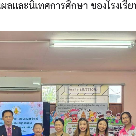
ผลและนิเทศการศึกษา ของโรงเรีย