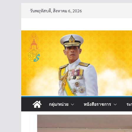
Skip
วันพฤหัสบดี, สิงหาคม 6, 2026
to
content
กลุ่ม/หน่วย
หนังสือราชการ
ระ