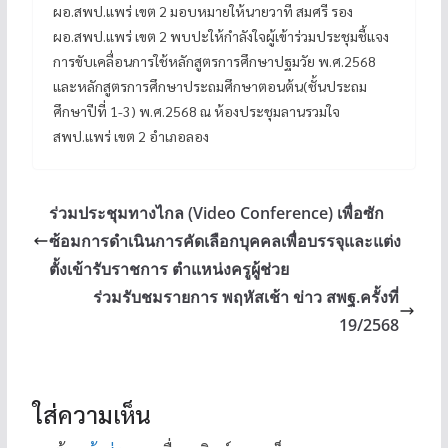
ผอ.สพป.แพร่ เขต 2 มอบหมายให้นายวาที สมศรี รอง
ผอ.สพป.แพร่ เขต 2 พบปะให้กำลังใจผู้เข้าร่วมประชุมชี้แจง
การขับเคลื่อนการใช้หลักสูตรการศึกษาปฐมวัย พ.ศ.2568
และหลักสูตรการศึกษาประถมศึกษาตอนต้น(ชั้นประถม
ศึกษาปีที่ 1-3) พ.ศ.2568 ณ ห้องประชุมลานรวมใจ
สพป.แพร่ เขต 2 อำเภอลอง
ร่วมประชุมทางไกล (Video Conference) เพื่อซัก
ซ้อมการดำเนินการคัดเลือกบุคคลเพื่อบรรจุและแต่ง
ตั้งเข้ารับราชการ ตำแหน่งครูผู้ช่วย
ร่วมรับชมรายการ พฤหัสเช้า ข่าว สพฐ.ครั้งที่
19/2568
ใส่ความเห็น