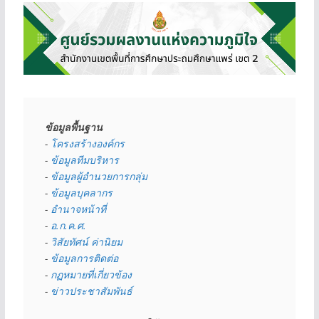
ข้อมูลพื้นฐาน
- 
โครงสร้างองค์กร
- 
ข้อมูลทีมบริหาร
- 
ข้อมูลผู้อำนวยการกลุ่ม
- 
ข้อมูลบุคลากร
- 
อำนาจหน้าที่
- 
อ.ก.ค.ศ.
- 
วิสัยทัศน์ ค่านิยม
- 
ข้อมูลการติดต่อ
- 
กฏหมายที่เกี่ยวข้อง
- 
ข่าวประชาสัมพันธ์