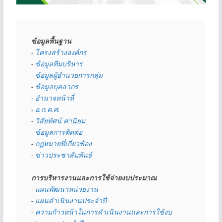
ข้อมูลพื้นฐาน
- 
โครงสร้างองค์กร
- 
ข้อมูลทีมบริหาร
- 
ข้อมูลผู้อำนวยการกลุ่ม
- 
ข้อมูลบุคลากร
- 
อำนาจหน้าที่
- 
อ.ก.ค.ศ.
- 
วิสัยทัศน์ ค่านิยม
- 
ข้อมูลการติดต่อ
- 
กฏหมายที่เกี่ยวข้อง
- 
ข่าวประชาสัมพันธ์
การบริหารงานและการใช้จ่ายงบประมาณ
- 
แผนพัฒนาหน่วยงาน
- 
แผนดำเนินงานประจำปี
- ความก้าวหน้าในการดำเนินงานและการใช้งบ