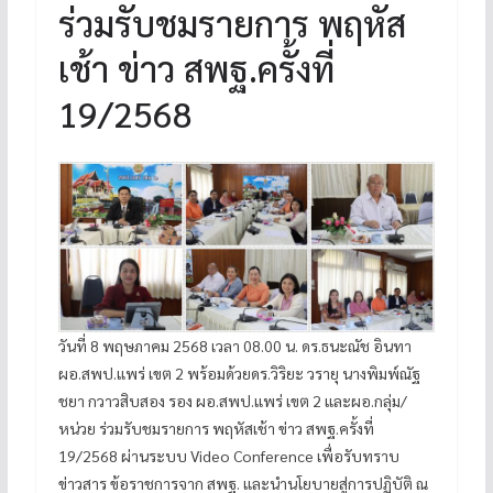
ร่วมรับชมรายการ พฤหัส
เช้า ข่าว สพฐ.ครั้งที่
19/2568
วันที่ 8 พฤษภาคม 2568 เวลา 08.00 น. ดร.ธนะณัช อินทา
ผอ.สพป.แพร่ เขต 2 พร้อมด้วยดร.วิริยะ วรายุ นางพิมพ์ณัฐ
ชยา กวาวสิบสอง รอง ผอ.สพป.แพร่ เขต 2 และผอ.กลุ่ม/
หน่วย ร่วมรับชมรายการ พฤหัสเช้า ข่าว สพฐ.ครั้งที่
19/2568 ผ่านระบบ Video Conference เพื่อรับทราบ
ข่าวสาร ข้อราชการจาก สพฐ. และนำนโยบายสู่การปฏิบัติ ณ