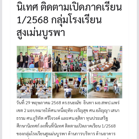
นิเทศ ติดตามเปิดภาคเรียน
1/2568 กลุ่มโรงเรียน
สูงเม่นบูรพา
วันที่ 29 พฤษภาคม 2568 ดร.ธนะณัช อินทา ผอ.สพป.แพร่
เขต 2 มอบหมายให้ศน.หนึ่งฤทัย เจริญสุข ศน.อภิญญา เสนา
ธรรม ศน.ภูริทัต ศรีใจวงค์ และศน.ดุสิตา ทุนประเสริฐ
ศึกษานิเทศก์ ลงพื้นที่นิเทศ ติดตามเปิดภาคเรียน 1/2568
ของกลุ่มโรงเรียนสูงเม่นบูรพา ด้านการบริหาร ด้านอาคาร