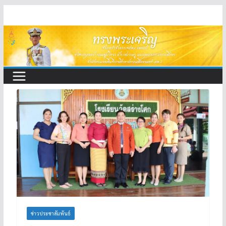
Skip
to
content
ข่าวประชาสัมพันธ์