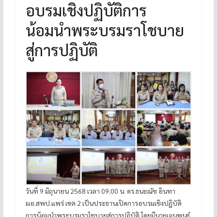
อบรมเชิงปฏิบัติการ
น้อมนำพระบรมราโชบาย
สู่การปฏิบัติ
วันที่ 9 มิถุนายน 2568 เวลา 09.00 น. ดร.ธนะณัช อินทา
ผอ.สพป.แพร่ เขต 2 เป็นประธานเปิดการอบรมเชิงปฏิบัติ
การน้อมนำพระบรมราโชบายสู่การปฏิบัติ โดยมีนายเจนพนธ์