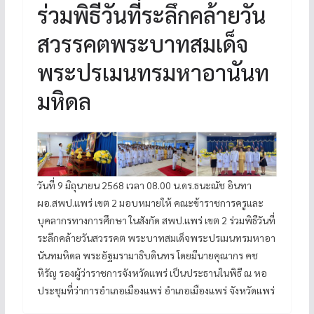
ร่วมพิธีวันที่ระลึกคล้ายวัน
สวรรคตพระบาทสมเด็จ
พระปรเมนทรมหาอานันท
มหิดล
วันที่ 9 มิถุนายน 2568 เวลา 08.00 น.ดร.ธนะณัช อินทา
ผอ.สพป.แพร่ เขต 2 มอบหมายให้ คณะข้าราชการครูและ
บุคลากรทางการศึกษา ในสังกัด สพป.แพร่ เขต 2 ร่วมพิธีวันที่
ระลึกคล้ายวันสวรรคต พระบาทสมเด็จพระปรเมนทรมหาอา
นันทมหิดล พระอัฐมรามาธิบดินทร โดยมีนายคุณากร คช
หิรัญ รองผู้ว่าราชการจังหวัดแพร่ เป็นประธานในพิธี ณ หอ
ประชุมที่ว่าการอำเภอเมืองแพร่ อำเภอเมืองแพร่ จังหวัดแพร่