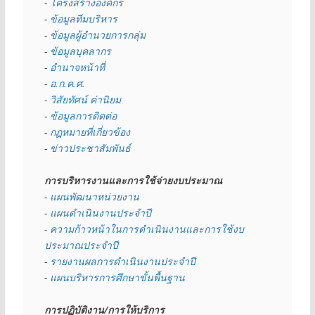
- 
โครงสร้างองค์กร
- 
ข้อมูลทีมบริหาร
- 
ข้อมูลผู้อำนวยการกลุ่ม
- 
ข้อมูลบุคลากร
- 
อำนาจหน้าที่
- 
อ.ก.ค.ศ.
- 
วิสัยทัศน์ ค่านิยม
- 
ข้อมูลการติดต่อ
- 
กฏหมายที่เกี่ยวข้อง
- 
ข่าวประชาสัมพันธ์
การบริหารงานและการใช้จ่ายงบประมาณ
- 
แผนพัฒนาหน่วยงาน
- 
แผนดำเนินงานประจำปี
- ความก้าวหน้าในการดำเนินงานและการใช้งบ
ประมาณประจำปี 
- 
รายงานผลการดำเนินงานประจำปี
- 
แผนบริหารการศึกษาขั้นพื้นฐาน
การปฏิบัติงาน/การให้บริการ