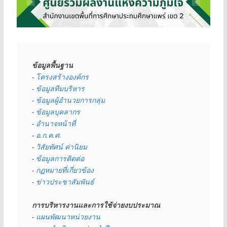
ข้อมูลพื้นฐาน
- 
โครงสร้างองค์กร
- 
ข้อมูลทีมบริหาร
- 
ข้อมูลผู้อำนวยการกลุ่ม
- 
ข้อมูลบุคลากร
- 
อำนาจหน้าที่
- 
อ.ก.ค.ศ.
- 
วิสัยทัศน์ ค่านิยม
- 
ข้อมูลการติดต่อ
- 
กฏหมายที่เกี่ยวข้อง
- 
ข่าวประชาสัมพันธ์
การบริหารงานและการใช้จ่ายงบประมาณ
- 
แผนพัฒนาหน่วยงาน