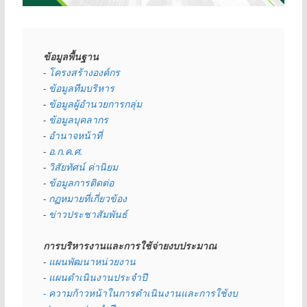
ข้อมูลพื้นฐาน
- 
โครงสร้างองค์กร
- 
ข้อมูลทีมบริหาร
- 
ข้อมูลผู้อำนวยการกลุ่ม
- 
ข้อมูลบุคลากร
- 
อำนาจหน้าที่
- 
อ.ก.ค.ศ.
- 
วิสัยทัศน์ ค่านิยม
- 
ข้อมูลการติดต่อ
- 
กฏหมายที่เกี่ยวข้อง
- 
ข่าวประชาสัมพันธ์
การบริหารงานและการใช้จ่ายงบประมาณ
- 
แผนพัฒนาหน่วยงาน
- 
แผนดำเนินงานประจำปี
- ความก้าวหน้าในการดำเนินงานและการใช้งบ