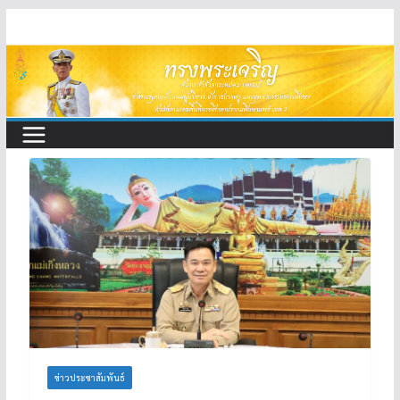
Skip
to
content
ข่าวประชาสัมพันธ์