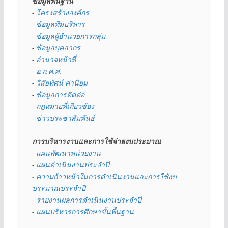
ข้อมูลพื้นฐาน
- 
โครงสร้างองค์กร
- 
ข้อมูลทีมบริหาร
- 
ข้อมูลผู้อำนวยการกลุ่ม
- 
ข้อมูลบุคลากร
- 
อำนาจหน้าที่
- 
อ.ก.ค.ศ.
- 
วิสัยทัศน์ ค่านิยม
- 
ข้อมูลการติดต่อ
- 
กฏหมายที่เกี่ยวข้อง
- 
ข่าวประชาสัมพันธ์
การบริหารงานและการใช้จ่ายงบประมาณ
- 
แผนพัฒนาหน่วยงาน
- 
แผนดำเนินงานประจำปี
- ความก้าวหน้าในการดำเนินงานและการใช้งบ
ประมาณประจำปี 
- 
รายงานผลการดำเนินงานประจำปี
- 
แผนบริหารการศึกษาขั้นพื้นฐาน