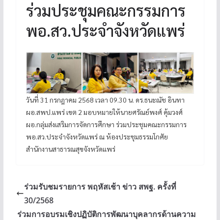
ร่วมประชุมคณะกรรมการ
พอ.สว.ประจำจังหวัดแพร่
วันที่ 31 กรกฎาคม 2568 เวลา 09.30 น. ดร.ธนะณัช อินทา
ผอ.สพป.แพร่ เขต 2 มอบหมายให้นายศรัณย์พงศ์ คุ้มวงศ์
ผอ.กลุ่มส่งเสริมการจัดการศึกษา ร่วมประชุมคณะกรรมการ
พอ.สว.ประจำจังหวัดแพร่ ณ ห้องประชุมธรรมโกศัย
สำนักงานสาธารณสุขจังหวัดแพร่
ร่วมรับชมรายการ พฤหัสเช้า ข่าว สพฐ. ครั้งที่
30/2568
ร่วมการอบรมเชิงปฏิบัติการพัฒนาบุคลากรด้านความ