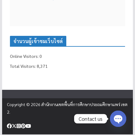
จำนวนผู้เข้าชมเว็บไซต์
Online Visitors:
0
Total Visitors:
8,371
Copyright © 2026
สำนักงานเขตพื้นที่การศึกษาประถมศึกษาแพร่ เขต
2
.
Contact us
Open c