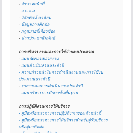
- 
อำนาจหน้าที่
- 
อ.ก.ค.ศ.
- 
วิสัยทัศน์ ค่านิยม
- 
ข้อมูลการติดต่อ
- 
กฏหมายที่เกี่ยวข้อง
- 
ข่าวประชาสัมพันธ์
การบริหารงานและการใช้จ่ายงบประมาณ
- 
แผนพัฒนาหน่วยงาน
- 
แผนดำเนินงานประจำปี
- ความก้าวหน้าในการดำเนินงานและการใช้งบ
ประมาณประจำปี 
- 
รายงานผลการดำเนินงานประจำปี
- 
แผนบริหารการศึกษาขั้นพื้นฐาน
การปฏิบัติงาน/การให้บริการ
- คู่มือหรือแนวทางการปฏิบัติงานของเจ้าหน้าที่
- คู่มือหรือแนวทางการให้บริการสำหรับผู้รับบริการ
หรือผู้มาติดต่อ