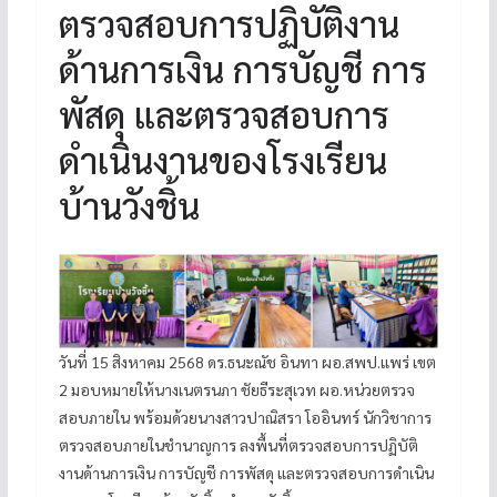
ตรวจสอบการปฏิบัติงาน
ด้านการเงิน การบัญชี การ
พัสดุ และตรวจสอบการ
ดำเนินงานของโรงเรียน
บ้านวังชิ้น
วันที่ 15 สิงหาคม 2568 ดร.ธนะณัช อินทา ผอ.สพป.แพร่ เขต
2 มอบหมายให้นางเนตรนภา ชัยธีระสุเวท ผอ.หน่วยตรวจ
สอบภายใน พร้อมด้วยนางสาวปาณิสรา โออินทร์ นักวิชาการ
ตรวจสอบภายในชำนาญการ ลงพื้นที่ตรวจสอบการปฏิบัติ
งานด้านการเงิน การบัญชี การพัสดุ และตรวจสอบการดำเนิน