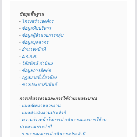
ข้อมูลพื้นฐาน
- 
โครงสร้างองค์กร
- 
ข้อมูลทีมบริหาร
- 
ข้อมูลผู้อำนวยการกลุ่ม
- 
ข้อมูลบุคลากร
- 
อำนาจหน้าที่
- 
อ.ก.ค.ศ.
- 
วิสัยทัศน์ ค่านิยม
- 
ข้อมูลการติดต่อ
- 
กฏหมายที่เกี่ยวข้อง
- 
ข่าวประชาสัมพันธ์
การบริหารงานและการใช้จ่ายงบประมาณ
- 
แผนพัฒนาหน่วยงาน
- 
แผนดำเนินงานประจำปี
- ความก้าวหน้าในการดำเนินงานและการใช้งบ
ประมาณประจำปี 
- 
รายงานผลการดำเนินงานประจำปี