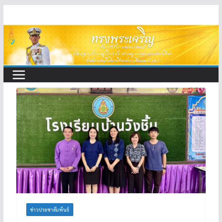
Skip
to
content
ข่าวประชาสัมพันธ์