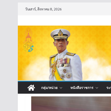
Skip
วันเสาร์, สิงหาคม 8, 2026
to
content
กลุ่ม/หน่วย
หนังสือราชการ
ระ