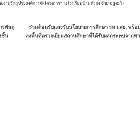
วรายงานวัตถุประสงค์การจัดโครงการฯ ณ โรงเรียนบ้านหัวดง อำเภอสูงเม่น
รพัสดุ
ร่วมต้อนรับและรับนโยบายการศึกษา รมว.ศธ. พร้
ชิ้น
ลงพื้นที่ตรวจเยี่ยมสถานศึกษาที่ได้รับผลกระทบจากพา