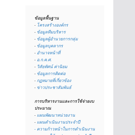
ข้อมูลพื้นฐาน
- 
โครงสร้างองค์กร
- 
ข้อมูลทีมบริหาร
- 
ข้อมูลผู้อำนวยการกลุ่ม
- 
ข้อมูลบุคลากร
- 
อำนาจหน้าที่
- 
อ.ก.ค.ศ.
- 
วิสัยทัศน์ ค่านิยม
- 
ข้อมูลการติดต่อ
- 
กฏหมายที่เกี่ยวข้อง
- 
ข่าวประชาสัมพันธ์
การบริหารงานและการใช้จ่ายงบ
ประมาณ
- 
แผนพัฒนาหน่วยงาน
- 
แผนดำเนินงานประจำปี
- ความก้าวหน้าในการดำเนินงาน