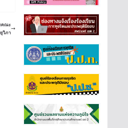
อมคณะ
ยุวิภา