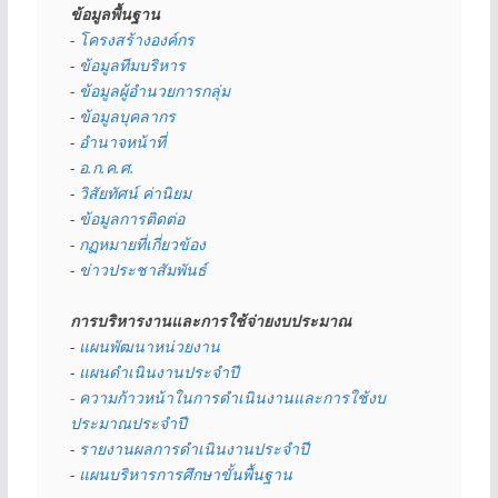
ข้อมูลพื้นฐาน
- 
โครงสร้างองค์กร
- 
ข้อมูลทีมบริหาร
- 
ข้อมูลผู้อำนวยการกลุ่ม
- 
ข้อมูลบุคลากร
- 
อำนาจหน้าที่
- 
อ.ก.ค.ศ.
- 
วิสัยทัศน์ ค่านิยม
- 
ข้อมูลการติดต่อ
- 
กฏหมายที่เกี่ยวข้อง
- 
ข่าวประชาสัมพันธ์
การบริหารงานและการใช้จ่ายงบประมาณ
- 
แผนพัฒนาหน่วยงาน
- 
แผนดำเนินงานประจำปี
- ความก้าวหน้าในการดำเนินงานและการใช้งบ
ประมาณประจำปี 
- 
รายงานผลการดำเนินงานประจำปี
- 
แผนบริหารการศึกษาขั้นพื้นฐาน