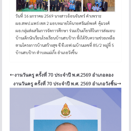
วันที่ 16 มกราคม 2569 นางสาวอ้อนจันทร์ คำเพราะ
ผอ.สพป.แพร่ เขต 2 มอบหมายให้นายศรัณย์พงศ์ คุ้มวงศ์
ผอ.กลุ่มส่งเสริมการจัดการศึกษา ร่วมเป็นเกียรติในการส่งมอบ
บ้านเด็กนักเรียนโรงเรียนบ้านสบป้าก ซึ่งได้รับความช่วยเหลือ
ตามโครงการบ้านสร้างสุข ซี.ซี.เอฟ ณบ้านเลขที่ 85/2 หมู่ที่ 5
บ้านสบป้าก ตำบลแม่เกิ๋ง อำเภอวังชิ้น
งานวันครู ครั้งที่ 70 ประจำปี พ.ศ.2569 อำเภอลอง
งานวันครู ครั้งที่ 70 ประจำปี พ.ศ. 2569 อำเภอวังชิ้น