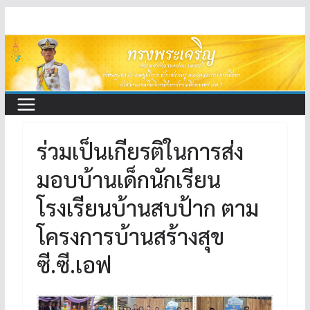
Skip
to
content
ร่วมเป็นเกียรติในการส่ง
มอบบ้านเด็กนักเรียน
โรงเรียนบ้านสบป้าก ตาม
โครงการบ้านสร้างสุข
ซี.ซี.เอฟ