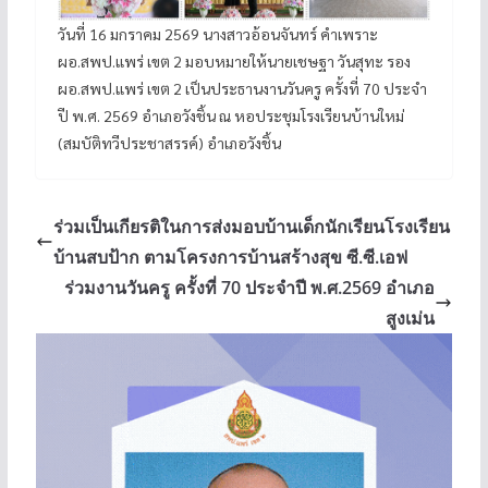
วันที่ 16 มกราคม 2569 นางสาวอ้อนจันทร์ คำเพราะ
ผอ.สพป.แพร่ เขต 2 มอบหมายให้นายเชษฐา วันสุทะ รอง
ผอ.สพป.แพร่ เขต 2 เป็นประธานงานวันครู ครั้งที่ 70 ประจำ
ปี พ.ศ. 2569 อำเภอวังชิ้น ณ หอประชุมโรงเรียนบ้านใหม่
(สมบัติทวีประชาสรรค์) อำเภอวังชิ้น
ร่วมเป็นเกียรติในการส่งมอบบ้านเด็กนักเรียนโรงเรียน
บ้านสบป้าก ตามโครงการบ้านสร้างสุข ซี.ซี.เอฟ
ร่วมงานวันครู ครั้งที่ 70 ประจำปี พ.ศ.2569 อำเภอ
สูงเม่น