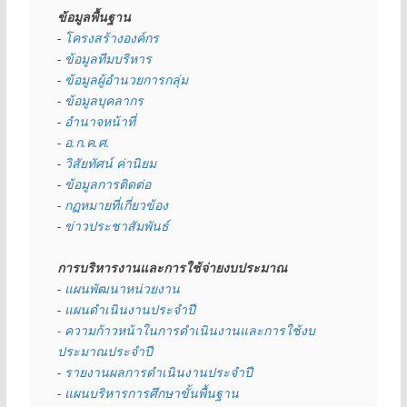
ข้อมูลพื้นฐาน
- 
โครงสร้างองค์กร
- 
ข้อมูลทีมบริหาร
- 
ข้อมูลผู้อำนวยการกลุ่ม
- 
ข้อมูลบุคลากร
- 
อำนาจหน้าที่
- 
อ.ก.ค.ศ.
- 
วิสัยทัศน์ ค่านิยม
- 
ข้อมูลการติดต่อ
- 
กฏหมายที่เกี่ยวข้อง
- 
ข่าวประชาสัมพันธ์
การบริหารงานและการใช้จ่ายงบประมาณ
- 
แผนพัฒนาหน่วยงาน
- 
แผนดำเนินงานประจำปี
- ความก้าวหน้าในการดำเนินงานและการใช้งบ
ประมาณประจำปี 
- 
รายงานผลการดำเนินงานประจำปี
- 
แผนบริหารการศึกษาขั้นพื้นฐาน