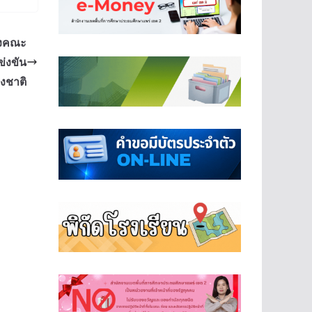
องคณะ
ข่งขัน
่งชาติ