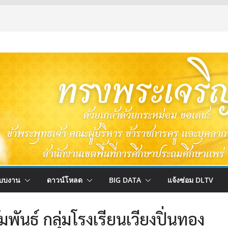
บบงาน
ดาวน์โหลด
BIG DATA
แจ้งซ่อม DLTV
มพันธ์ กลุ่มโรงเรียนเวียงปิ่นทอง