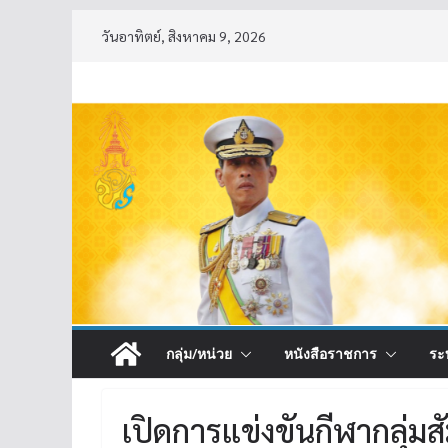
Skip
วันอาทิตย์, สิงหาคม 9, 2026
to
content
กลุ่ม/หน่วย
หนังสือราชการ
ระ
เปิดการแข่งขันกีฬากลุ่มสั