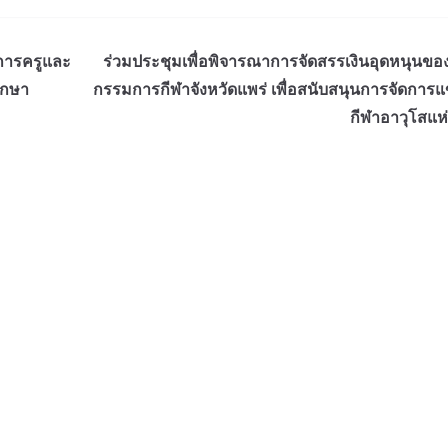
การครูและ
ร่วมประชุมเพื่อพิจารณาการจัดสรรเงินอุดหนุนข
ึกษา
กรรมการกีฬาจังหวัดแพร่ เพื่อสนับสนุนการจัดการแ
กีฬาอาวุโสแห