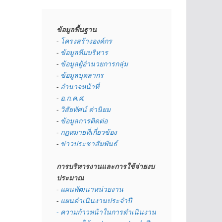
ข้อมูลพื้นฐาน
- 
โครงสร้างองค์กร
- 
ข้อมูลทีมบริหาร
- 
ข้อมูลผู้อำนวยการกลุ่ม
- 
ข้อมูลบุคลากร
- 
อำนาจหน้าที่
- 
อ.ก.ค.ศ.
- 
วิสัยทัศน์ ค่านิยม
- 
ข้อมูลการติดต่อ
- 
กฏหมายที่เกี่ยวข้อง
- 
ข่าวประชาสัมพันธ์
การบริหารงานและการใช้จ่ายงบ
ประมาณ
- 
แผนพัฒนาหน่วยงาน
- 
แผนดำเนินงานประจำปี
- ความก้าวหน้าในการดำเนินงาน