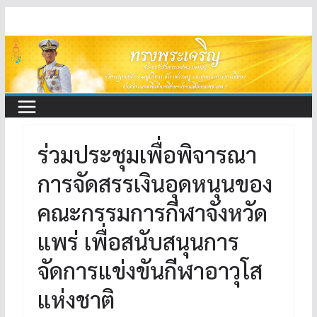
Skip
to
content
ร่วมประชุมเพื่อพิจารณา
การจัดสรรเงินอุดหนุนของ
คณะกรรมการกีฬาจังหวัด
แพร่ เพื่อสนับสนุนการ
จัดการแข่งขันกีฬาอาวุโส
แห่งชาติ