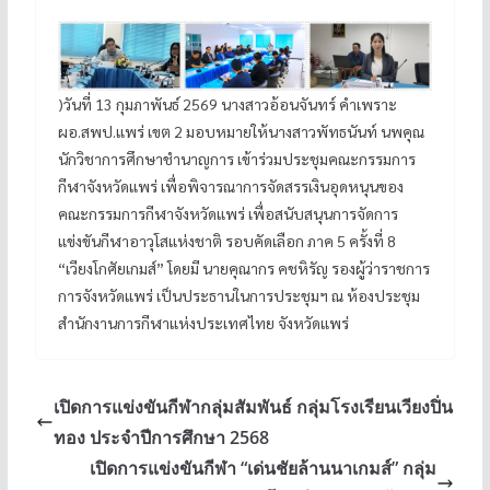
)วันที่ 13 กุมภาพันธ์ 2569 นางสาวอ้อนจันทร์ คำเพราะ
ผอ.สพป.แพร่ เขต 2 มอบหมายให้นางสาวพัทธนันท์ นพคุณ
นักวิชาการศึกษาชำนาญการ เข้าร่วมประชุมคณะกรรมการ
กีฬาจังหวัดแพร่ เพื่อพิจารณาการจัดสรรเงินอุดหนุนของ
คณะกรรมการกีฬาจังหวัดแพร่ เพื่อสนับสนุนการจัดการ
แข่งขันกีฬาอาวุโสแห่งชาติ รอบคัดเลือก ภาค 5 ครั้งที่ 8
“เวียงโกศัยเกมส์” โดยมี นายคุณากร คชหิรัญ รองผู้ว่าราชการ
การจังหวัดแพร่ เป็นประธานในการประชุมฯ ณ ห้องประชุม
สำนักงานการกีฬาแห่งประเทศไทย จังหวัดแพร่
เปิดการแข่งขันกีฬากลุ่มสัมพันธ์ กลุ่มโรงเรียนเวียงปิ่น
ทอง ประจำปีการศึกษา 2568
เปิดการแข่งขันกีฬา “เด่นชัยล้านนาเกมส์” กลุ่ม