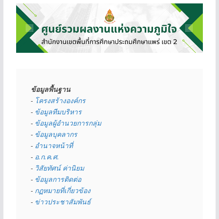
ข้อมูลพื้นฐาน
- 
โครงสร้างองค์กร
- 
ข้อมูลทีมบริหาร
- 
ข้อมูลผู้อำนวยการกลุ่ม
- 
ข้อมูลบุคลากร
- 
อำนาจหน้าที่
- 
อ.ก.ค.ศ.
- 
วิสัยทัศน์ ค่านิยม
- 
ข้อมูลการติดต่อ
- 
กฏหมายที่เกี่ยวข้อง
- 
ข่าวประชาสัมพันธ์