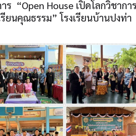
าการ “Open House เปิดโลกวิชากา
้องเรียนคุณธรรม” โรงเรียนบ้านปงท่า