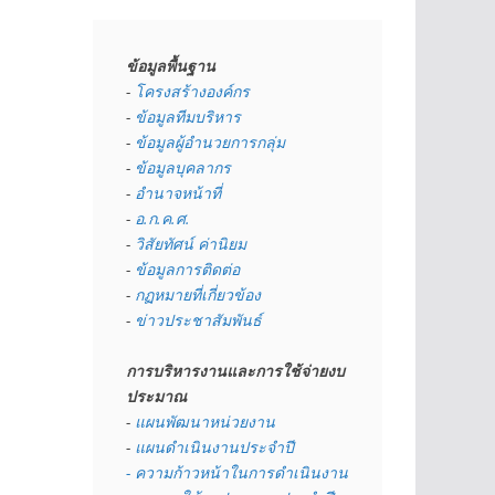
ข้อมูลพื้นฐาน
- 
โครงสร้างองค์กร
- 
ข้อมูลทีมบริหาร
- 
ข้อมูลผู้อำนวยการกลุ่ม
- 
ข้อมูลบุคลากร
- 
อำนาจหน้าที่
- 
อ.ก.ค.ศ.
- 
วิสัยทัศน์ ค่านิยม
- 
ข้อมูลการติดต่อ
- 
กฏหมายที่เกี่ยวข้อง
- 
ข่าวประชาสัมพันธ์
การบริหารงานและการใช้จ่ายงบ
ประมาณ
- 
แผนพัฒนาหน่วยงาน
- 
แผนดำเนินงานประจำปี
- ความก้าวหน้าในการดำเนินงาน