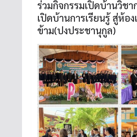
ร่วมกิจกรรมเปิดบ้านวิช
เปิดบ้านการเรียนรู้ สู่ห
ข้าม(ปงประชานุกูล)