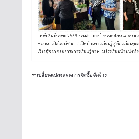
วันที่ 24 มีนาคม 2569 นางสาวมาธวี กันทะสอน และนายภูร
House เปิดโลกวิชาการ เปิดบ้านการเรียนรู้ สู่ห้องเรียน
เรียนรู้จาก กลุ่มสาระการเรียนรู้ต่างๆ ณ โรงเรียนบ้านปงท
เปลี่ยนแปลงแผนการจัดซื้อจัดจ้าง