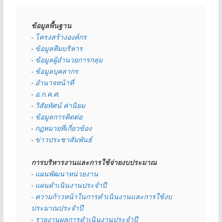
ข้อมูลพื้นฐาน
- 
โครงสร้างองค์กร
- 
ข้อมูลทีมบริหาร
- 
ข้อมูลผู้อำนวยการกลุ่ม
- 
ข้อมูลบุคลากร
- 
อำนาจหน้าที่
- 
อ.ก.ค.ศ.
- 
วิสัยทัศน์ ค่านิยม
- 
ข้อมูลการติดต่อ
- 
กฏหมายที่เกี่ยวข้อง
- 
ข่าวประชาสัมพันธ์
การบริหารงานและการใช้จ่ายงบประมาณ
- 
แผนพัฒนาหน่วยงาน
- 
แผนดำเนินงานประจำปี
- ความก้าวหน้าในการดำเนินงานและการใช้งบ
ประมาณประจำปี 
- 
รายงานผลการดำเนินงานประจำปี