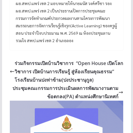
ผอ.สพป.แพร่ เขต 2 มอบหมายให้นายมนัส วงค์ศรีชา รอง
ผอ.สพป.แพร่ เขต 2 เป็นประธานเปิดการประชุมคณะ
กรรมการจัดทำเกณฑ์ประกวดผลงานตามโครงการพัฒนา
สมรรถนะการจัดการเรียนรู้เชิงรุก(Active Learning) ของครูผู้
สอน ประจำปีงบประมาณ พ.ศ. 2569 ณ ห้องประชุมลาน
รวมใจ สพป.แพร่ เขต 2 อำเภอลอง
ร่วมกิจกรรมเปิดบ้านวิชาการ “Open House เปิดโลก
วิชาการ เปิดบ้านการเรียนรู้ สู่ห้องเรียนคุณธรรม”
โรงเรียนบ้านปงท่าข้าม(ปงประชานุกูล)
ประชุมคณะกรรมการประเมินผลการพัฒนางานตาม
ข้อตกลง(PA) ตำแหน่งศึกษานิเทศก์